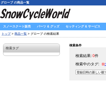
グローブ の商品一覧
スノースクート販売
パーツ & グッズ
セッティング & サービス
トップ
>
商品一覧
> グローブ の検索結果
検索条件
検索タグ
検索結果:
0
件
検索中のタグ: